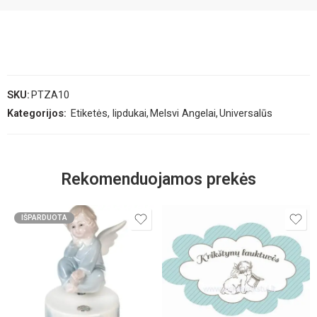
SKU:
PTZA10
Kategorijos:
Etiketės, lipdukai
,
Melsvi Angelai
,
Universalūs
Rekomenduojamos prekės
IŠPARDUOTA