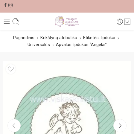
Pagrindinis
Krikštynų atributika
Etiketės, lipdukai
Universalūs
Apvalus lipdukas “Angelai”