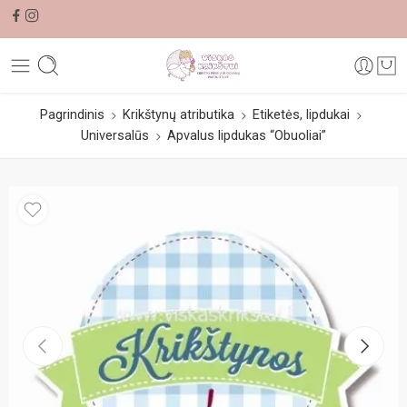
Pagrindinis
Krikštynų atributika
Etiketės, lipdukai
Universalūs
Apvalus lipdukas “Obuoliai”