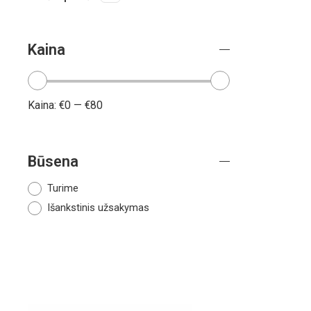
Kaina
Kaina:
€0
—
€80
Būsena
Turime
Išankstinis užsakymas