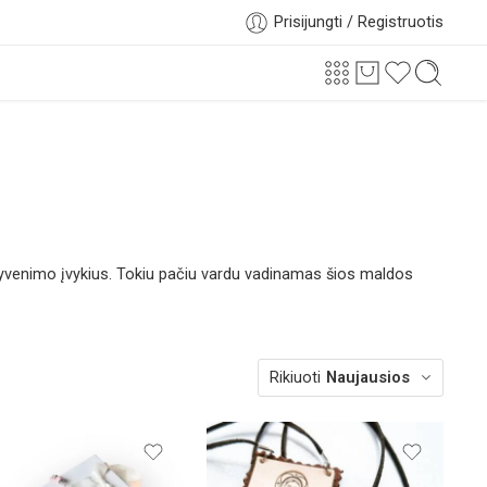
Prisijungti / Registruotis
 gyvenimo įvykius. Tokiu pačiu vardu vadinamas šios maldos
Rikiuoti
Naujausios