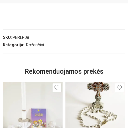
SKU:
PERLR08
Kategorija:
Rožančiai
Rekomenduojamos prekės