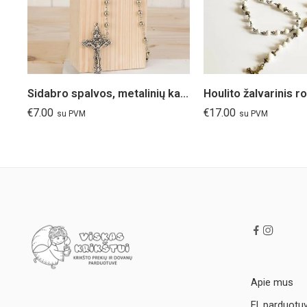
Sidabro spalvos, metalinių karoliukų rožančius
Houlito žalvarinis r
€
7.00
€
17.00
su PVM
su PVM
Apie mus
El. parduotu