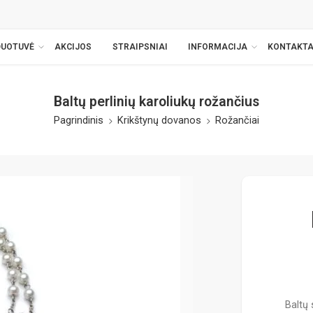
DUOTUVĖ
AKCIJOS
STRAIPSNIAI
INFORMACIJA
KONTAKTA
Baltų perlinių karoliukų rožančius
Pagrindinis
Krikštynų dovanos
Rožančiai
Baltų 