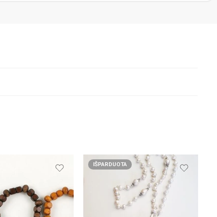
IŠPARDUOTA