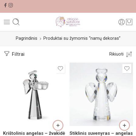
Pagrindinis
Produktai su žymomis “namų dekoras”
Filtrai
Rikiuoti
Krištolinis angelas – žvakidė
Stiklinis suvenyras – angelas