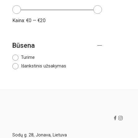
Kaina:
€0
—
€20
Būsena
Turime
Išankstinis užsakymas
Sodų g. 28, Jonava, Lietuva