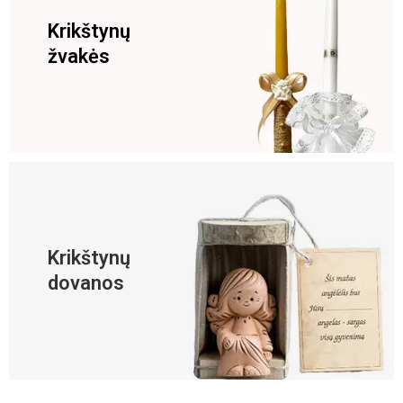
Krikštynų
žvakės
Krikštynų
dovanos