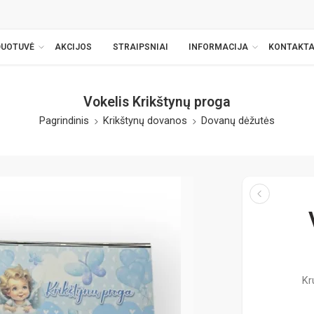
DUOTUVĖ
AKCIJOS
STRAIPSNIAI
INFORMACIJA
KONTAKTA
Vokelis Krikštynų proga
Pagrindinis
Krikštynų dovanos
Dovanų dėžutės
Kr