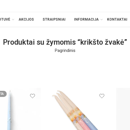
OTUVĖ
AKCIJOS
STRAIPSNIAI
INFORMACIJA
KONTAKTAI
Produktai su žymomis “krikšto žvakė”
Pagrindinis
TA