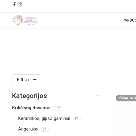
PARDU
Filtrai
Kategorijos
IŠPARDUO
Krikštynų dovanos
352
Keramikos, gipso gaminiai
37
Angeliukai
57