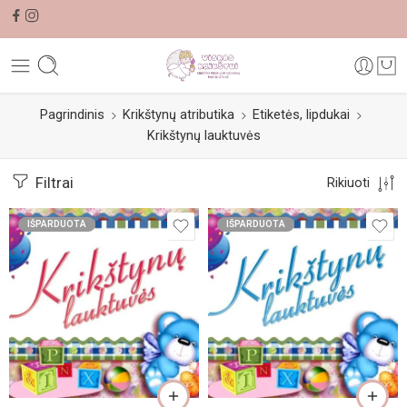
Pagrindinis
Krikštynų atributika
Etiketės, lipdukai
Krikštynų lauktuvės
Filtrai
Rikiuoti
IŠPARDUOTA
IŠPARDUOTA