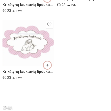
Krikštynų lauktuvių lipdukas „Jūra“
€
0.23
su PVM
€
0.23
su PVM
Krikštynų lauktuvių lipdukas “Rausvi Angelai”
€
0.23
su PVM