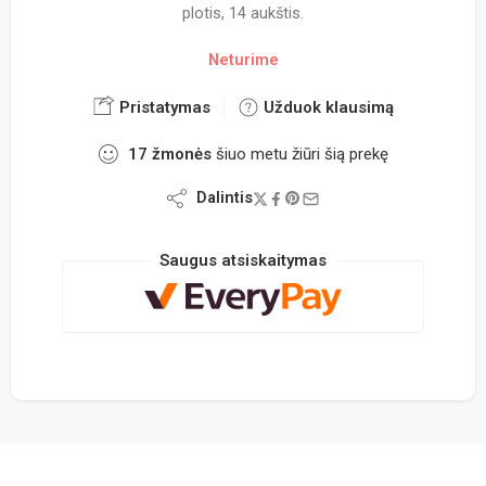
plotis, 14 aukštis.
Neturime
Pristatymas
Užduok klausimą
17
žmonės
šiuo metu žiūri šią prekę
Dalintis
Saugus atsiskaitymas