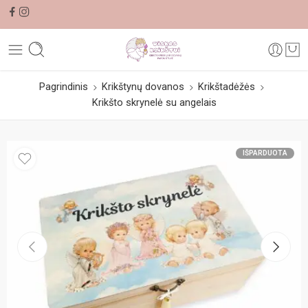
Pagrindinis
Krikštynų dovanos
Krikštadėžės
Krikšto skrynelė su angelais
IŠPARDUOTA