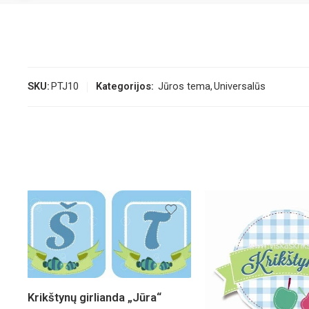
SKU:
PTJ10
Kategorijos:
Jūros tema
,
Universalūs
Krikštynų girlianda „Jūra“