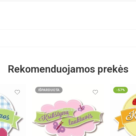
Rekomenduojamos prekės
IŠPARDUOTA
-57%