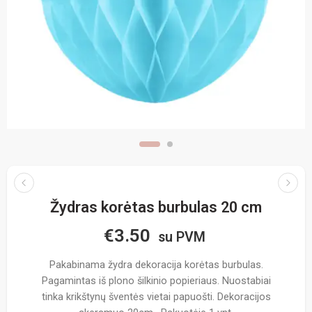
Žydras korėtas burbulas 20 cm
€
3.50
su PVM
Pakabinama žydra dekoracija korėtas burbulas.
Pagamintas iš plono šilkinio popieriaus. Nuostabiai
tinka krikštynų šventės vietai papuošti. Dekoracijos