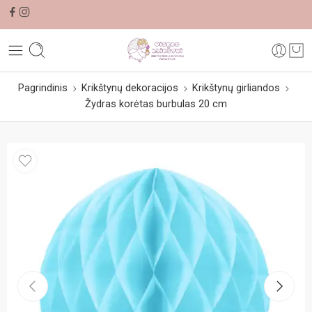
Pagrindinis
Krikštynų dekoracijos
Krikštynų girliandos
Žydras korėtas burbulas 20 cm