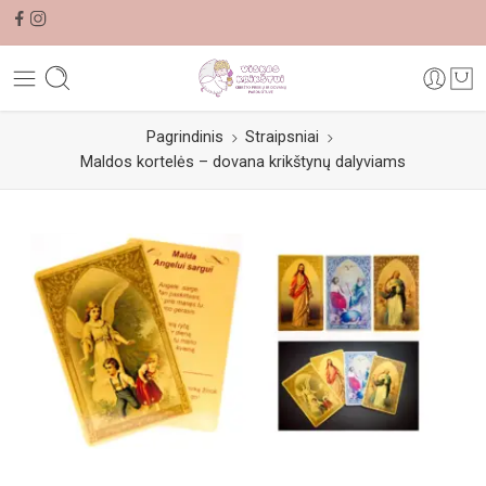
Pagrindinis
Straipsniai
Maldos kortelės – dovana krikštynų dalyviams