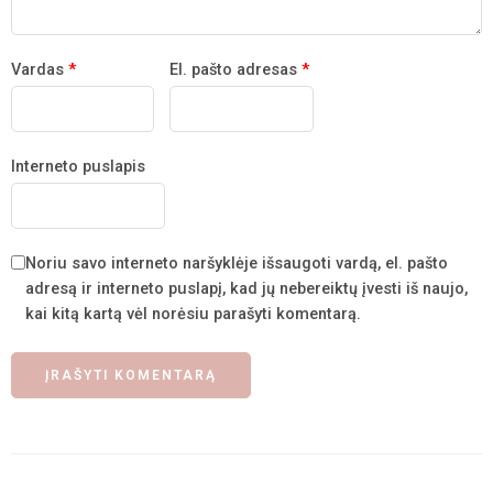
Vardas
*
El. pašto adresas
*
Interneto puslapis
Noriu savo interneto naršyklėje išsaugoti vardą, el. pašto
adresą ir interneto puslapį, kad jų nebereiktų įvesti iš naujo,
kai kitą kartą vėl norėsiu parašyti komentarą.