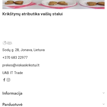
Krikštynų atributika vaišių stalui
Sodų g. 28, Jonava, Lietuva
+370 683 22977
prekes@viskaskrikstui.lt
UAB IT Trade
Informacija
Parduotuvė