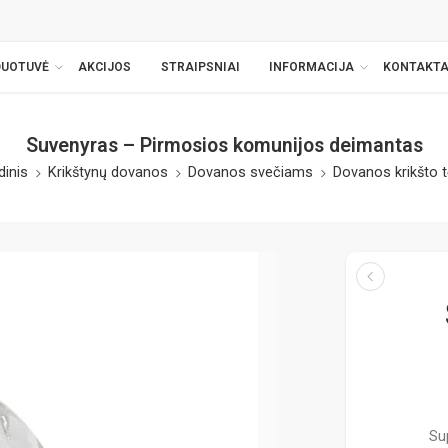
DUOTUVĖ
AKCIJOS
STRAIPSNIAI
INFORMACIJA
KONTAKTA
Suvenyras – Pirmosios komunijos deimantas
dinis
Krikštynų dovanos
Dovanos svečiams
Dovanos krikšto 
Su