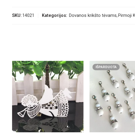
SKU:
14021
Kategorijos:
Dovanos krikšto tėvams
,
Pirmoji 
IŠPARDUOTA