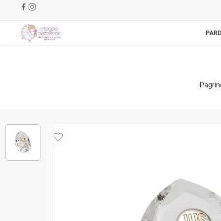
PAR
Pagrin