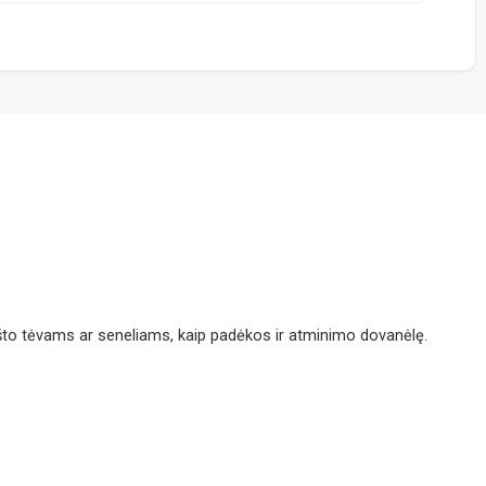
ikšto tėvams ar seneliams, kaip padėkos ir atminimo dovanėlę.