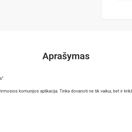
Aprašymas
s”.
mosios komunijos aplikacija. Tinka dovanoti ne tik vaikui, bet ir kr