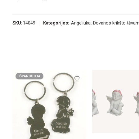
SKU:
14049
Kategorijos:
Angeliukai
,
Dovanos krikšto tėva
IŠPARDUOTA