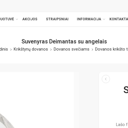
DUOTUVĖ
AKCIJOS
STRAIPSNIAI
INFORMACIJA
KONTAKTA
Suvenyras Deimantas su angelais
dinis
Krikštynų dovanos
Dovanos svečiams
Dovanos krikšto 
Lašo f