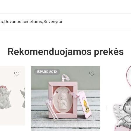
ms
,
Dovanos seneliams
,
Suvenyrai
Rekomenduojamos prekės
IŠPARDUOTA