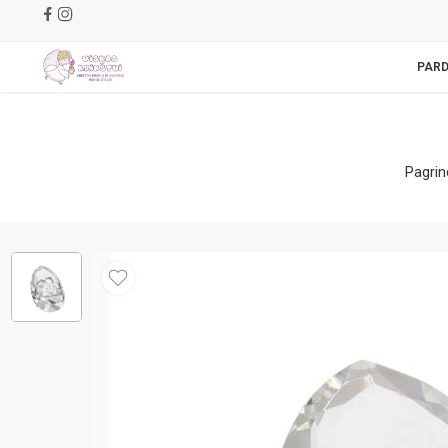
PAR
Pagrin