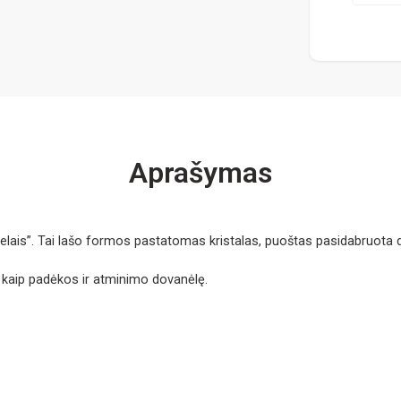
Aprašymas
ais”. Tai lašo formos pastatomas kristalas, puoštas pasidabruota dvi
s, kaip padėkos ir atminimo dovanėlę.