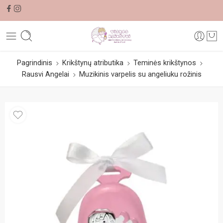
Pagrindinis
Krikštynų atributika
Teminės krikštynos
Rausvi Angelai
Muzikinis varpelis su angeliuku rožinis