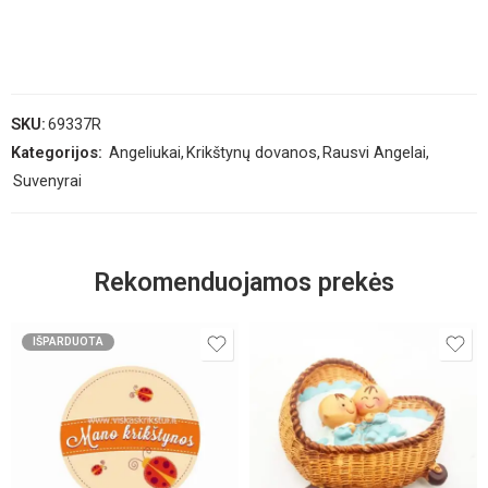
SKU:
69337R
Kategorijos:
Angeliukai
,
Krikštynų dovanos
,
Rausvi Angelai
,
Suvenyrai
Rekomenduojamos prekės
IŠPARDUOTA