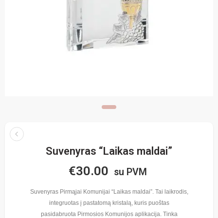
Suvenyras “Laikas maldai”
€
30.00
su PVM
Suvenyras Pirmąjai Komunijai “Laikas maldai”. Tai laikrodis,
integruotas į pastatomą kristalą, kuris puoštas
pasidabruota Pirmosios Komunijos aplikacija. Tinka