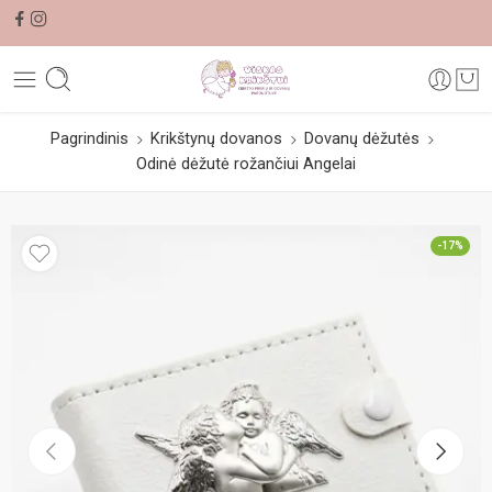
Pagrindinis
Krikštynų dovanos
Dovanų dėžutės
Odinė dėžutė rožančiui Angelai
-17%