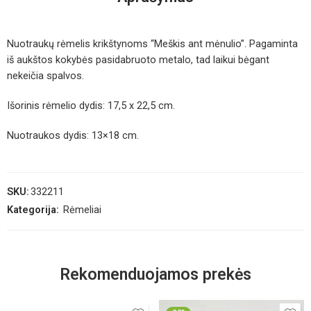
Nuotraukų rėmelis krikštynoms “Meškis ant mėnulio”. Pagaminta
iš aukštos kokybės pasidabruoto metalo, tad laikui bėgant
nekeičia spalvos.
Išorinis rėmelio dydis: 17,5 x 22,5 cm.
Nuotraukos dydis: 13×18 cm.
SKU:
332211
Kategorija:
Rėmeliai
Rekomenduojamos prekės