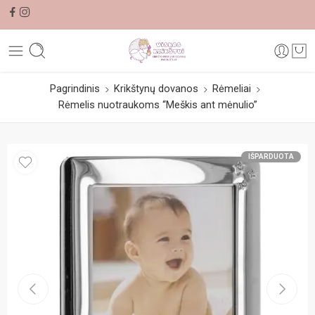
Pagrindinis
Krikštynų dovanos
Rėmeliai
Rėmelis nuotraukoms “Meškis ant mėnulio”
IŠPARDUOTA