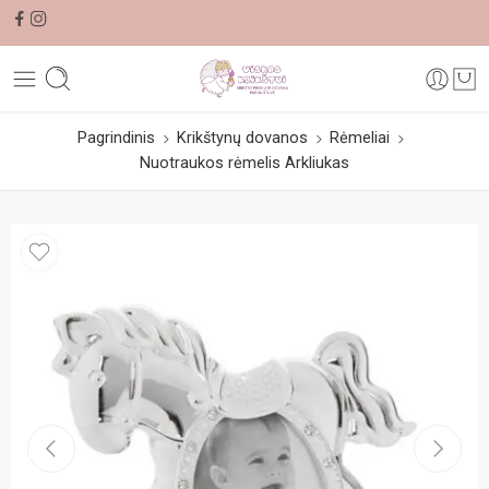
Pagrindinis
Krikštynų dovanos
Rėmeliai
Nuotraukos rėmelis Arkliukas