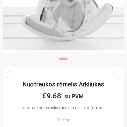
Nuotraukos rėmelis Arkliukas
€
9.68
su PVM
Nuotraukos rėmelis medinio arkliuko formos.
Turime