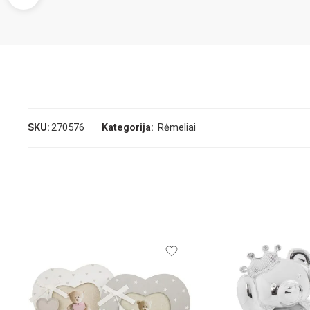
SKU:
270576
Kategorija:
Rėmeliai