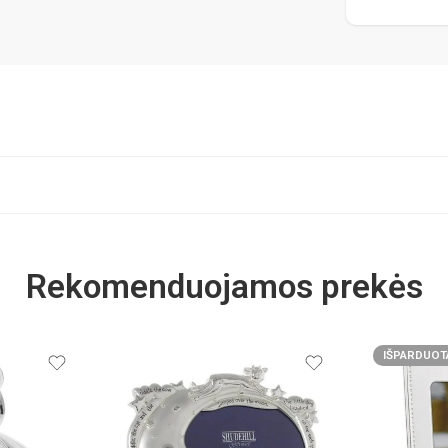
Rekomenduojamos prekės
IŠPARDUOT