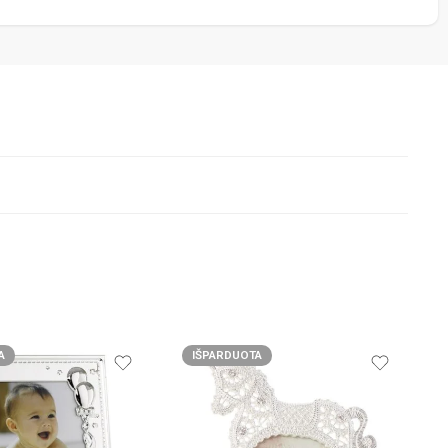
A
IŠPARDUOTA