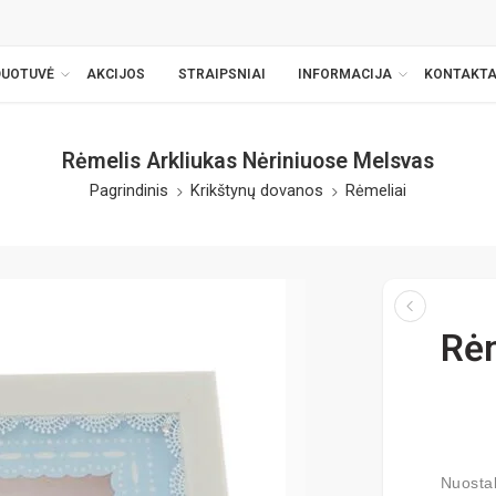
DUOTUVĖ
AKCIJOS
STRAIPSNIAI
INFORMACIJA
KONTAKTA
Rėmelis Arkliukas Nėriniuose Melsvas
Pagrindinis
Krikštynų dovanos
Rėmeliai
Rėm
Nuostab