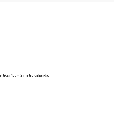
tikali 1,5 – 2 metrų girlianda.