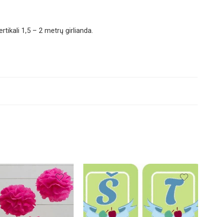
tikali 1,5 – 2 metrų girlianda.