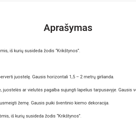
Aprašymas
ėmis, iš kurių susideda žodis “Krikštynos”.
erverti juostelę. Gausis horizontali 1,5 – 2 metrų girlianda.
, juostelės ar vielutės pagalba sujungti lapelius tarpusavyje. Gausis ver
s susmeigti žemę. Gausis puiki šventinio kiemo dekoracija.
ėmis, iš kurių susideda žodis “Krikštynos”.