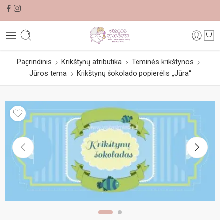
Pagrindinis
Krikštynų atributika
Teminės krikštynos
Jūros tema
Krikštynų šokolado popierėlis „Jūra“