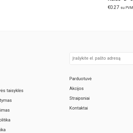
€
0.27
su PVM
Parduotuvė
Akcijos
vės taisyklės
Straipsniai
atymas
Kontaktai
nimas
litika
tika