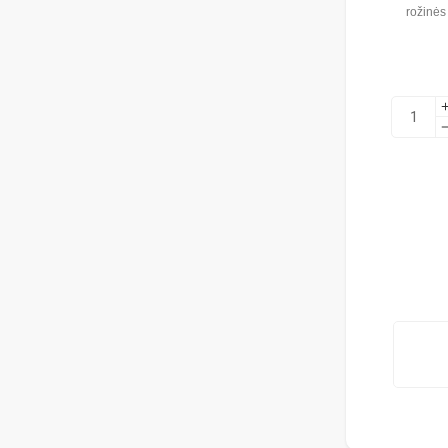
rožinės