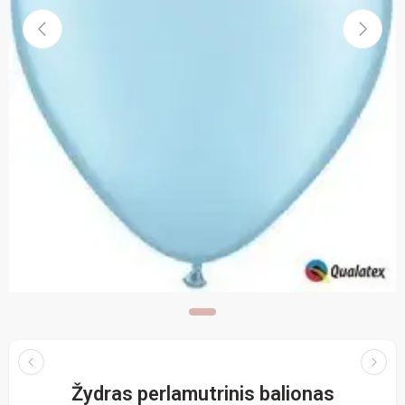
Žydras perlamutrinis balionas