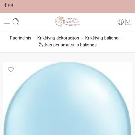
Pagrindinis
Krikštynų dekoracijos
Krikštynų balionai
Žydras perlamutrinis balionas