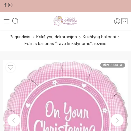
Pagrindinis
Krikštynų dekoracijos
Krikštynų balionai
Folinis balionas “Tavo krikštynoms”, rožinis
IŠPARDUOTA