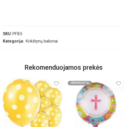
SKU:
PFB5
Kategorija:
Krikštynų balionai
Rekomenduojamos prekės
IŠPARDUOTA