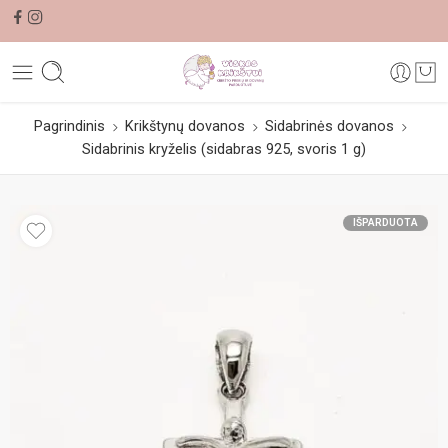
Pagrindinis
Krikštynų dovanos
Sidabrinės dovanos
Sidabrinis kryželis (sidabras 925, svoris 1 g)
IŠPARDUOTA