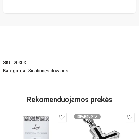
SKU:
20303
Kategorija:
Sidabrinės dovanos
Rekomenduojamos prekės
IŠPARDUOTA
2,44 g