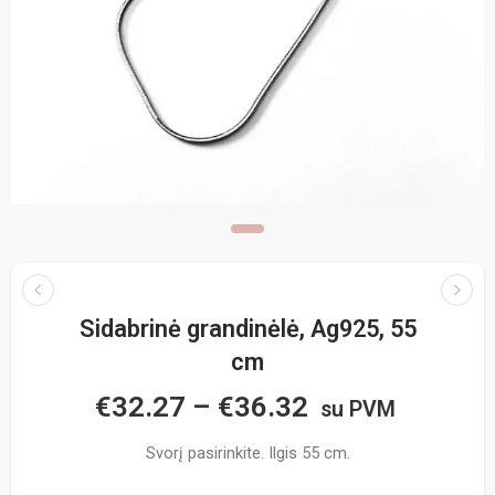
Sidabrinė grandinėlė, Ag925, 55
cm
€
32.27
–
€
36.32
su PVM
Svorį pasirinkite. Ilgis 55 cm.