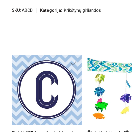
SKU:
ABCD
Kategorija:
Krikštynų girliandos