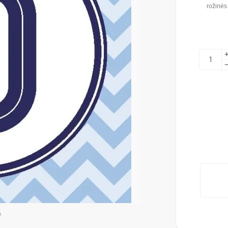
rožinės