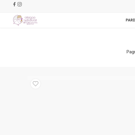
PAR
Pagr