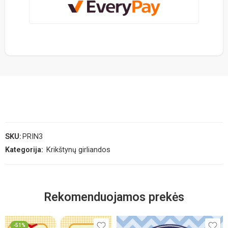
SKU:
PRIN3
Kategorija:
Krikštynų girliandos
Rekomenduojamos prekės
-51%