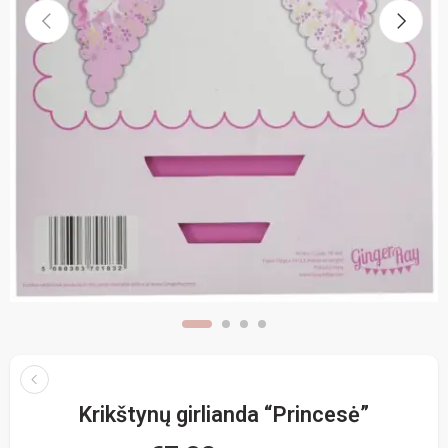
Krikštynų girlianda “Princesė”