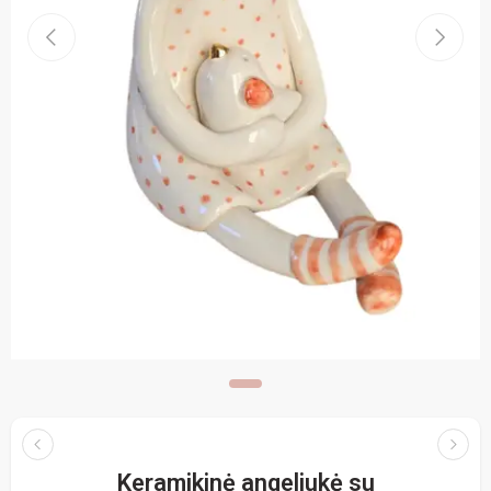
Keramikinė angeliukė su