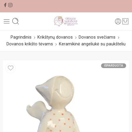
Pagrindinis
Krikštynų dovanos
Dovanos svečiams
Dovanos krikšto tėvams
Keramikinė angeliukė su paukšteliu
IŠPARDUOTA