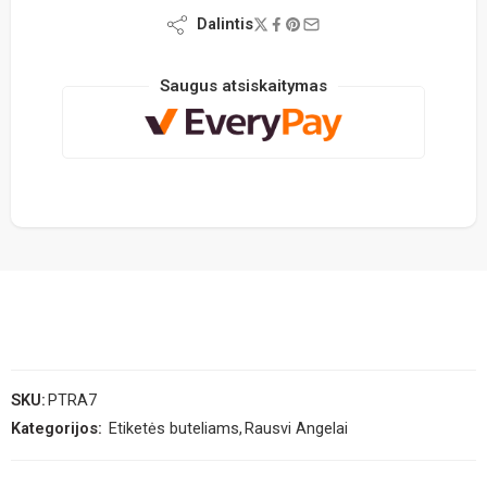
Dalintis
Saugus atsiskaitymas
SKU:
PTRA7
Kategorijos:
Etiketės buteliams
,
Rausvi Angelai