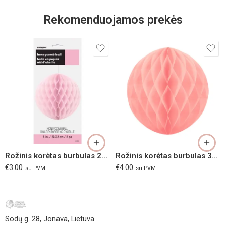
Rekomenduojamos prekės
Rožinis korėtas burbulas 20,32 cm
Rožinis korėtas burbulas 30cm
€
3.00
€
4.00
su PVM
su PVM
Sodų g. 28, Jonava, Lietuva