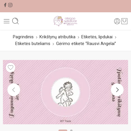
Pagrindinis
Krikštynų atributika
Etiketės, lipdukai
Etiketės buteliams
Gėrimo etiketė “Rausvi Angelai”