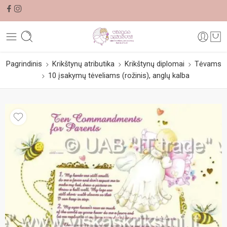
Pagrindinis
Krikštynų atributika
Krikštynų diplomai
Tėvams
10 įsakymų tėveliams (rožinis), anglų kalba