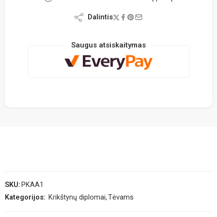
Dalintis
Saugus atsiskaitymas
SKU:
PKAA1
Kategorijos:
Krikštynų diplomai
,
Tėvams