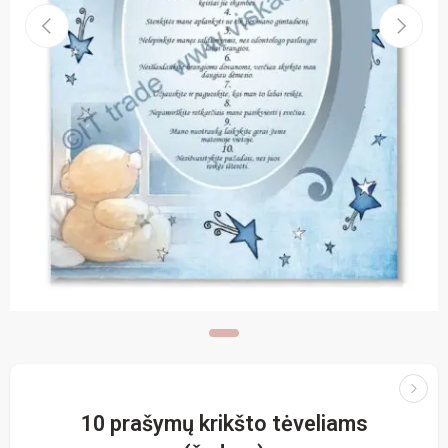
10 prašymų krikšto tėveliams