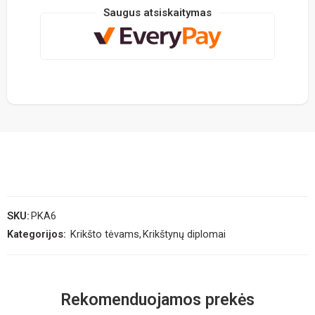
Saugus atsiskaitymas
SKU:
PKA6
Kategorijos:
Krikšto tėvams
,
Krikštynų diplomai
Rekomenduojamos prekės