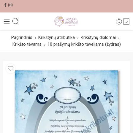
Pagrindinis
Krikštynų atributika
Krikštynų diplomai
Krikšto tėvams
10 prašymų krikšto tėveliams (žydras)