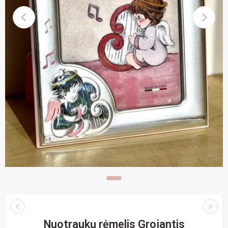
Nuotraukų rėmelis Grojantis