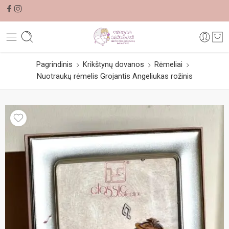
Pagrindinis
Krikštynų dovanos
Rėmeliai
Nuotraukų rėmelis Grojantis Angeliukas rožinis