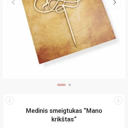
Medinis smeigtukas “Mano
krikštas”