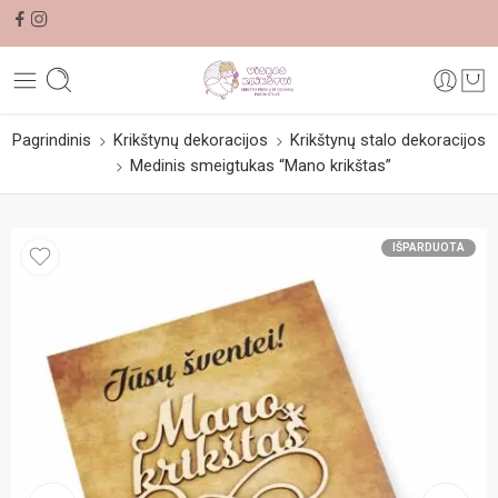
Pagrindinis
Krikštynų dekoracijos
Krikštynų stalo dekoracijos
Medinis smeigtukas “Mano krikštas”
IŠPARDUOTA