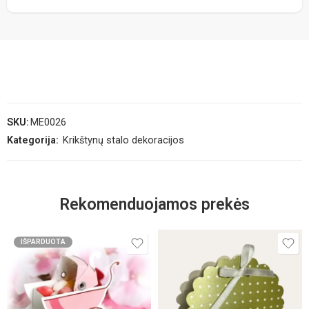
SKU:
ME0026
Kategorija:
Krikštynų stalo dekoracijos
Rekomenduojamos prekės
IŠPARDUOTA