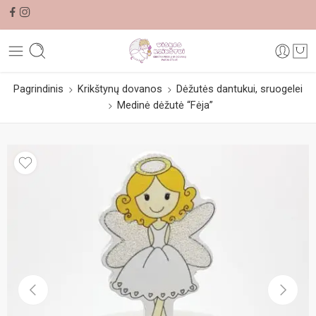
Pagrindinis
Krikštynų dovanos
Dėžutės dantukui, sruogelei
Medinė dėžutė “Fėja”