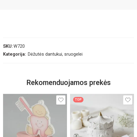
SKU:
W720
Kategorija:
Dėžutės dantukui, sruogelei
Rekomenduojamos prekės
TOP