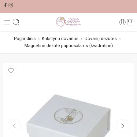
Pagrindinis
Krikštynų dovanos
Dovanų dėžutės
Magnetinė dėžutė papuošalams (kvadratinė)