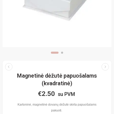
Magnetinė dėžutė papuošalams
(kvadratinė)
€
2.50
su PVM
Kartoninė, magnetinė dovanų dėžutė skirta papuošalams
pakuoti.