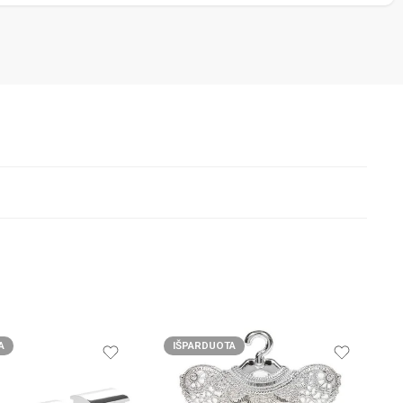
A
IŠPARDUOTA