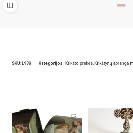
SKU:
L988
Kategorijos:
Krikšto prekės
,
Krikštynų apranga 