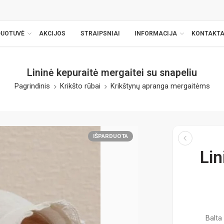
DUOTUVĖ
AKCIJOS
STRAIPSNIAI
INFORMACIJA
KONTAKTA
Lininė kepuraitė mergaitei su snapeliu
Pagrindinis
Krikšto rūbai
Krikštynų apranga mergaitėms
IŠPARDUOTA
Lin
Balta