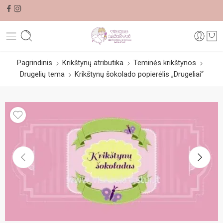
Pagrindinis
Krikštynų atributika
Teminės krikštynos
Drugelių tema
Krikštynų šokolado popierėlis „Drugeliai“