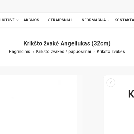
DUOTUVĖ
AKCIJOS
STRAIPSNIAI
INFORMACIJA
KONTAKTA
Krikšto žvakė Angeliukas (32cm)
Pagrindinis
Krikšto žvakės / papuošimai
Krikšto žvakės
K