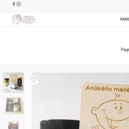
PAR
Pagr