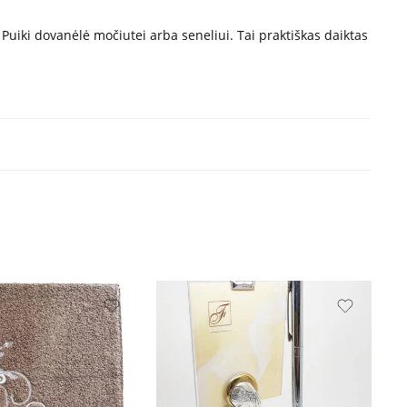
 Puiki dovanėlė močiutei arba seneliui. Tai praktiškas daiktas