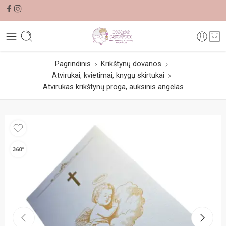
Pagrindinis
Krikštynų dovanos
Atvirukai, kvietimai, knygų skirtukai
Atvirukas krikštynų proga, auksinis angelas
360°