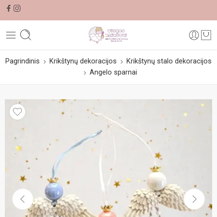
Pagrindinis
Krikštynų dekoracijos
Krikštynų stalo dekoracijos
Angelo sparnai