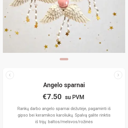
Angelo sparnai
€
7.50
su PVM
Rankų darbo angelo sparnai dėžutėje, pagaminti iš
gipso bei keramikos karoliukų. Spalvą galite rinktis
iš trijų: baltos/melsvos/rožinės