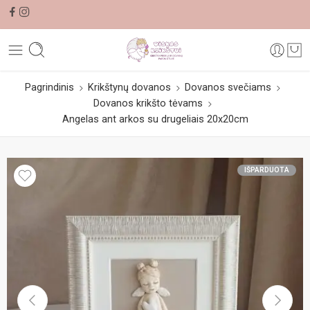
Pagrindinis
Krikštynų dovanos
Dovanos svečiams
Dovanos krikšto tėvams
Angelas ant arkos su drugeliais 20x20cm
IŠPARDUOTA