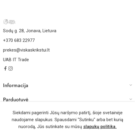
Sodų g. 28, Jonava, Lietuva
+370 683 22977
prekes@viskaskrikstui.lt
UAB IT Trade
Informacija
Parduotuvė
Darbo laikas
Siekdami pagerinti Jūsų naršymo patirtį, šioje svetainėje
naudojame slapukus. Spausdami "Sutinku" arba bet kurią
nuorodą, Jūs sutinkate su mūsų
slapukų politika.