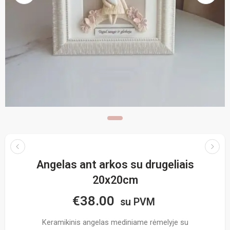
Angelas ant arkos su drugeliais
20x20cm
€
38.00
su PVM
Keramikinis angelas mediniame rėmelyje su