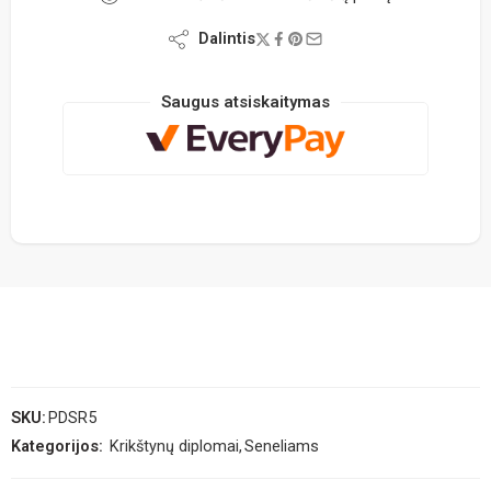
Dalintis
Saugus atsiskaitymas
SKU:
PDSR5
Kategorijos:
Krikštynų diplomai
,
Seneliams