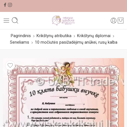
Pagrindinis
Krikštynų atributika
Krikštynų diplomai
Seneliams
10 močiutės pasižadėjimų anūkei, rusų kalba